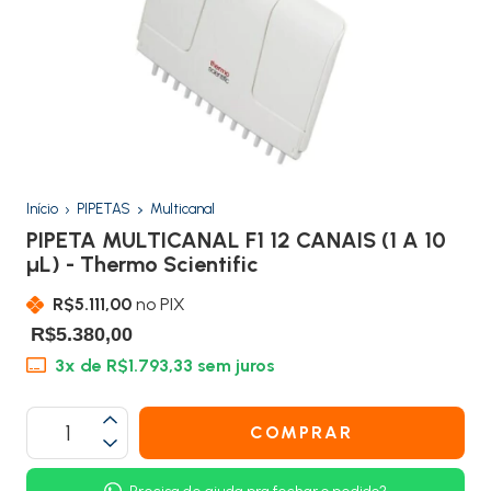
Início
PIPETAS
Multicanal
PIPETA MULTICANAL F1 12 CANAIS (1 A 10
µL) - Thermo Scientific
R$5.111,00
no PIX
R$5.380,00
3
x de
R$1.793,33
sem juros