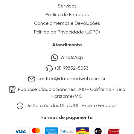
Serviços
Política de Entregas
Cancelamentos e Devoluções
Política de Privacidade (LGPD)
Atendimento
WhatsApp
(31) 99852-5053
contato@datamedweb.com.br
Rua José Claúdio Sanches, 200 - Califórnia - Belo
Horizonte/MG
De 2ª à 6ª das 8h às 18h. Exceto Feriados.
Formas de pagamento