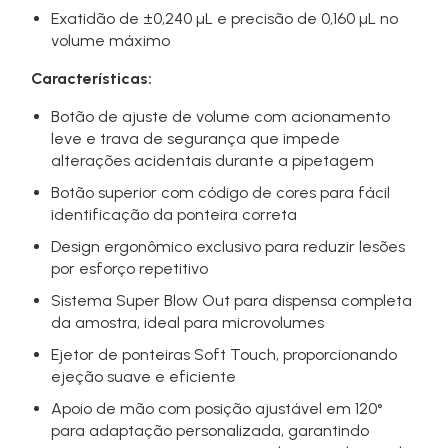
Exatidão de ±0,240 µL e precisão de 0,160 µL no
volume máximo
Características:
Botão de ajuste de volume com acionamento
leve e trava de segurança que impede
alterações acidentais durante a pipetagem
Botão superior com código de cores para fácil
identificação da ponteira correta
Design ergonômico exclusivo para reduzir lesões
por esforço repetitivo
Sistema Super Blow Out para dispensa completa
da amostra, ideal para microvolumes
Ejetor de ponteiras Soft Touch, proporcionando
ejeção suave e eficiente
Apoio de mão com posição ajustável em 120°
para adaptação personalizada, garantindo