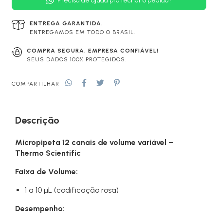
Precisa de ajuda pra fechar o pedido?
ENTREGA GARANTIDA.
ENTREGAMOS EM TODO O BRASIL.
COMPRA SEGURA. EMPRESA CONFIÁVEL!
SEUS DADOS 100% PROTEGIDOS.
COMPARTILHAR
Descrição
Micropipeta 12 canais de volume variável –
Thermo Scientific
Faixa de Volume:
1 a 10 µL (codificação rosa)
Desempenho: